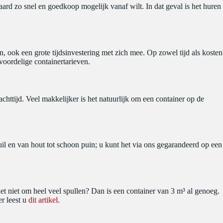
ard zo snel en goedkoop mogelijk vanaf wilt. In dat geval is het huren
, ook een grote tijdsinvestering met zich mee. Op zowel tijd als kosten
voordelige containertarieven.
chttijd. Veel makkelijker is het natuurlijk om een container op de
il en van hout tot schoon puin; u kunt het via ons gegarandeerd op een
het niet om heel veel spullen? Dan is een container van 3 m³ al genoeg.
r leest u
dit artikel
.