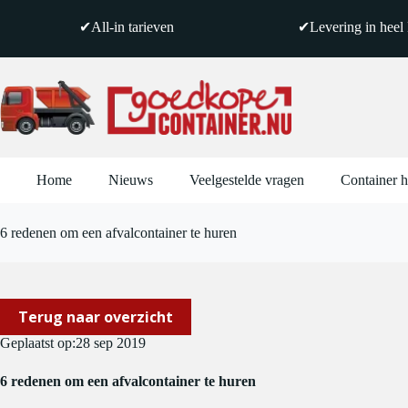
Ga
naar
✔All-in tarieven
✔Levering in heel
de
inhoud
Home
Nieuws
Veelgestelde vragen
Container 
6 redenen om een afvalcontainer te huren
Terug naar overzicht
Geplaatst op:
28 sep 2019
6 redenen om een afvalcontainer te huren