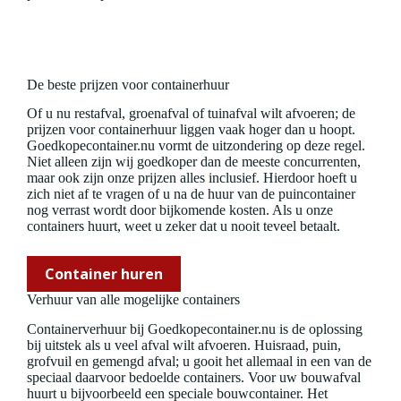
De beste prijzen voor containerhuur
Of u nu restafval, groenafval of tuinafval wilt afvoeren; de
prijzen voor containerhuur liggen vaak hoger dan u hoopt.
Goedkopecontainer.nu vormt de uitzondering op deze regel.
Niet alleen zijn wij goedkoper dan de meeste concurrenten,
maar ook zijn onze prijzen alles inclusief. Hierdoor hoeft u
zich niet af te vragen of u na de huur van de puincontainer
nog verrast wordt door bijkomende kosten. Als u onze
containers huurt, weet u zeker dat u nooit teveel betaalt.
Container huren
Verhuur van alle mogelijke containers
Containerverhuur bij Goedkopecontainer.nu is de oplossing
bij uitstek als u veel afval wilt afvoeren. Huisraad, puin,
grofvuil en gemengd afval; u gooit het allemaal in een van de
speciaal daarvoor bedoelde containers. Voor uw bouwafval
huurt u bijvoorbeeld een speciale bouwcontainer. Het