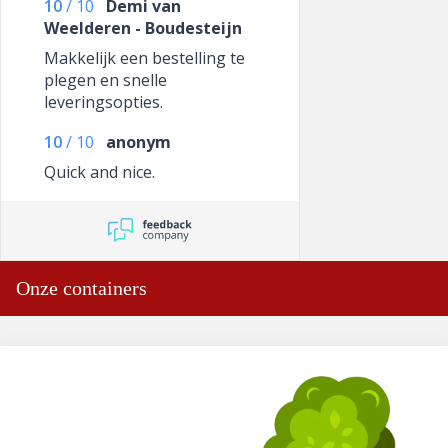
10
/
10
Demi van
Weelderen - Boudesteijn
Makkelijk een bestelling te
plegen en snelle
leveringsopties.
10
/
10
anonym
Quick and nice.
Onze containers