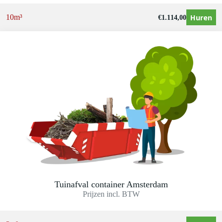
Huren
10m³
€
1.114,00
Tuinafval container Amsterdam
Prijzen incl. BTW