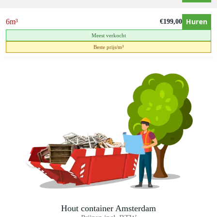
Huren
6m³
€
199,00
Meest verkocht
Beste prijs/m³
Hout container Amsterdam