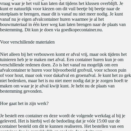
vraag waar je het vuil kan laten dat tijdens het klussen overblijft. Je
kunt er natuurlijk voor kiezen om dit vuil beetje bij beetje naar de
stortplaats te brengen, maar dit is vanaf nu niet meer nodig. Je kunt
vanaf nu je eigen afvalcontainer huren waarmee je al het
bouwmateriaal in één keer weg kan laten brengen naar de plaats van
bestemming. Dit kun je doen via goedkopecontainer.nu.
Voor verschillende materialen
Niet alleen bij het verbouwen komt er afval vrij, maar ook tijdens het
tuinieren heb je te maken met afval. Een container huren kun je om
verschillende redenen doen. Zo is het vanaf nu mogelijk om een
afvalcontainer te huren voor bijvoorbeeld grofvuil, voor schoon puin
of voor hout, maar ook voor dakafval en groenafval. Je kunt het zo gek
niet bedenken, maar het is nu niet meer nodig dat je je zorgen hoeft te
maken om waar je je afval kwijt kunt. Je hebt nu de plaats van
bestemming gevonden.
Hoe gaat het in zijn werk?
Je bestelt een container en deze wordt de volgende werkdag al bij je
geleverd. Het is hierbij wel de bedoeling dat je vóór 15:00 uur de
container besteld om dit te kunnen realiseren. Het bestellen van een