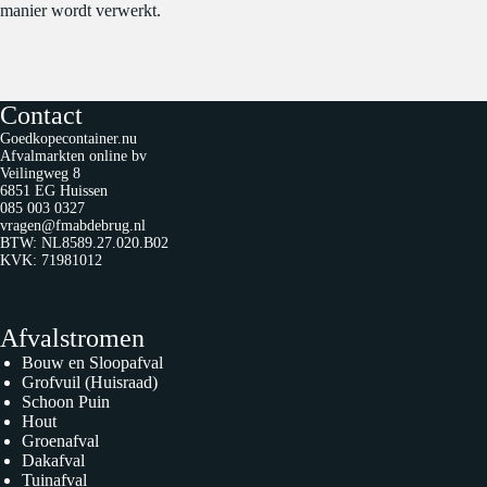
manier wordt verwerkt.
Contact
Goedkopecontainer.nu
Afvalmarkten online bv
Veilingweg 8
6851 EG Huissen
085 003 0327
vragen@fmabdebrug.nl
BTW: NL8589.27.020.B02
KVK: 71981012
Afvalstromen
Bouw en Sloopafval
Grofvuil (Huisraad)
Schoon Puin
Hout
Groenafval
Dakafval
Tuinafval