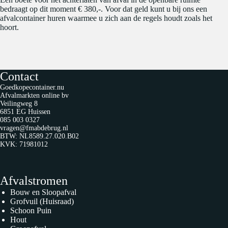
bedraagt op dit moment € 380,-. Voor dat geld kunt u bij ons een
afvalcontainer huren waarmee u zich aan de regels houdt zoals het
hoort.
Contact
Goedkopecontainer.nu
Afvalmarkten online bv
Veilingweg 8
6851 EG Huissen
085 003 0327
vragen@fmabdebrug.nl
BTW: NL8589.27.020.B02
KVK: 71981012
Afvalstromen
Bouw en Sloopafval
Grofvuil (Huisraad)
Schoon Puin
Hout