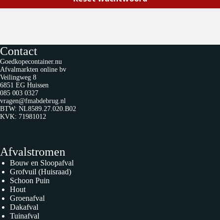
Contact
Goedkopecontainer.nu
Afvalmarkten online bv
Veilingweg 8
6851 EG Huissen
085 003 0327
vragen@fmabdebrug.nl
BTW: NL8589.27.020.B02
KVK: 71981012
Afvalstromen
Bouw en Sloopafval
Grofvuil (Huisraad)
Schoon Puin
Hout
Groenafval
Dakafval
Tuinafval