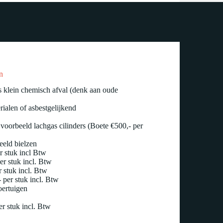
n
ls klein chemisch afval (denk aan oude
ialen of asbestgelijkend
voorbeeld lachgas cilinders (Boete €500,- per
eeld bielzen
r stuk incl Btw
r stuk incl. Btw
r stuk incl. Btw
 per stuk incl. Btw
ertuigen
er stuk incl. Btw