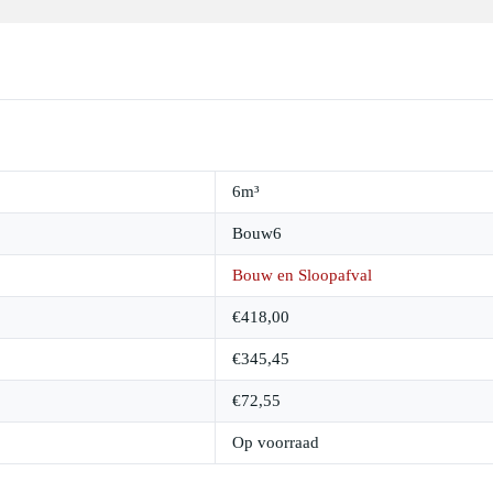
6m³
Bouw6
Bouw en Sloopafval
€
418,00
€
345,45
€
72,55
Op voorraad