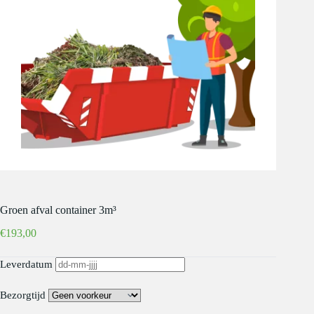
Groen afval container 3m³
€
193,00
Leverdatum
Bezorgtijd