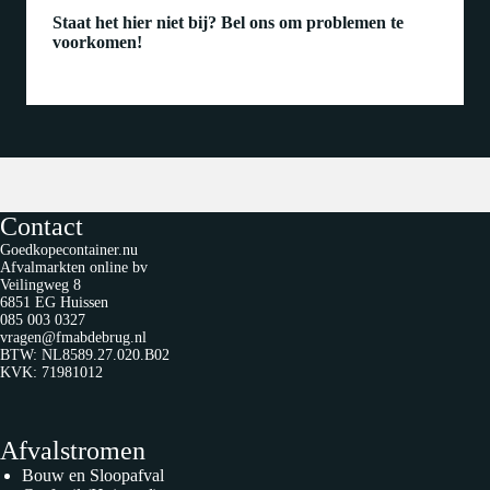
Staat het hier niet bij? Bel ons om problemen te
voorkomen!
Contact
Goedkopecontainer.nu
Afvalmarkten online bv
Veilingweg 8
6851 EG Huissen
085 003 0327
vragen@fmabdebrug.nl
BTW: NL8589.27.020.B02
KVK: 71981012
Afvalstromen
Bouw en Sloopafval