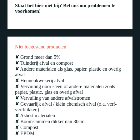
Staat het hier niet bij? Bel ons om problemen te
voorkomen!
Niet toegestane producten
✘ Grond meer dan 5%
✘ Tuinderij afval en compost
✘ Andere materialen als glas, papier, plastic en overig
afval
✘ Hennepkwekerij afval
✘ Vervuiling door steen of andere materialen zoals
papier, plastic, glas en overig afval
✘ Vervuiling van andere afvalstromen
✘ Gevaarlijk afval / klein chemisch afval (o.a. verf-
verfblikken)
✘ Asbest materialen
✘ Boomstammen dikker dan 30cm
✘ Compost
✘ EPDM