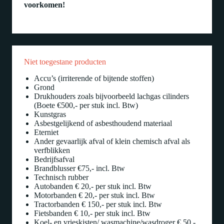
voorkomen!
Niet toegestane producten
Accu’s (irriterende of bijtende stoffen)
Grond
Drukhouders zoals bijvoorbeeld lachgas cilinders
(Boete €500,- per stuk incl. Btw)
Kunstgras
Asbestgelijkend of asbesthoudend materiaal
Eterniet
Ander gevaarlijk afval of klein chemisch afval als
verfblikken
Bedrijfsafval
Brandblusser €75,- incl. Btw
Technisch rubber
Autobanden € 20,- per stuk incl. Btw
Motorbanden € 20,- per stuk incl. Btw
Tractorbanden € 150,- per stuk incl. Btw
Fietsbanden € 10,- per stuk incl. Btw
Koel- en vrieskisten/ wasmachine/wasdroger € 50,-