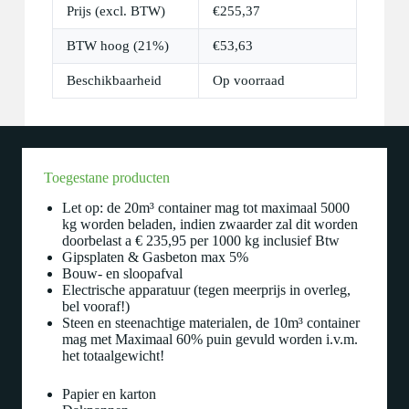
Prijs (excl. BTW)
€
255,37
BTW hoog (21%)
€
53,63
Beschikbaarheid
Op voorraad
Toegestane producten
Let op: de 20m³ container mag tot maximaal 5000
kg worden beladen, indien zwaarder zal dit worden
doorbelast a € 235,95 per 1000 kg inclusief Btw
Gipsplaten & Gasbeton max 5%
Bouw- en sloopafval
Electrische apparatuur (tegen meerprijs in overleg,
bel vooraf!)
Steen en steenachtige materialen, de 10m³ container
mag met Maximaal 60% puin gevuld worden i.v.m.
het totaalgewicht!
Papier en karton