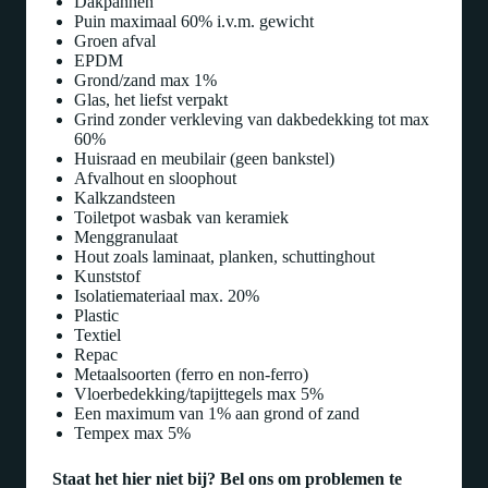
Dakpannen
Puin maximaal 60% i.v.m. gewicht
Groen afval
EPDM
Grond/zand max 1%
Glas, het liefst verpakt
Grind zonder verkleving van dakbedekking tot max
60%
Huisraad en meubilair (geen bankstel)
Afvalhout en sloophout
Kalkzandsteen
Toiletpot wasbak van keramiek
Menggranulaat
Hout zoals laminaat, planken, schuttinghout
Kunststof
Isolatiemateriaal max. 20%
Plastic
Textiel
Repac
Metaalsoorten (ferro en non-ferro)
Vloerbedekking/tapijttegels max 5%
Een maximum van 1% aan grond of zand
Tempex max 5%
Staat het hier niet bij? Bel ons om problemen te