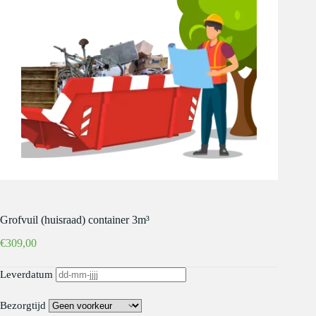
Grofvuil (huisraad) container 3m³
€
309,00
Leverdatum
Bezorgtijd