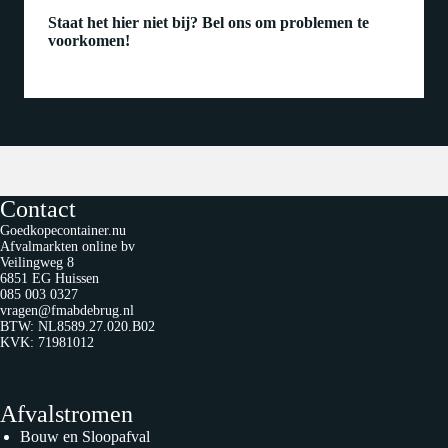
Staat het hier niet bij? Bel ons om problemen te
voorkomen!
Contact
Goedkopecontainer.nu
Afvalmarkten online bv
Veilingweg 8
6851 EG Huissen
085 003 0327
vragen@fmabdebrug.nl
BTW: NL8589.27.020.B02
KVK: 71981012
Afvalstromen
Bouw en Sloopafval