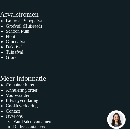
Afvalstromen
Bouw en Sloopafval
Grofvuil (Huisraad)
Schoon Puin
Hout
Groenafval
Dakafval
Tuinafval
Grond
Meer informatie
Container huren
Annulering order
Voorwaarden
Privacyverklaring
Cookieverklaring
Contact
Over ons
Van Dalen containers
Budgetcontainers