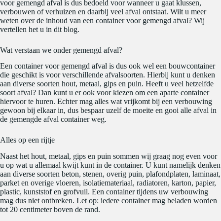
voor gemengd afval is dus bedoeld voor wanneer u gaat klussen,
verbouwen of verhuizen en daarbij veel afval ontstaat. Wilt u meer
weten over de inhoud van een container voor gemengd afval? Wij
vertellen het u in dit blog.
Wat verstaan we onder gemengd afval?
Een container voor gemengd afval is dus ook wel een bouwcontainer
die geschikt is voor verschillende afvalsoorten. Hierbij kunt u denken
aan diverse soorten hout, metaal, gips en puin. Heeft u veel hetzelfde
soort afval? Dan kunt u er ook voor kiezen om een aparte container
hiervoor te huren. Echter mag alles wat vrijkomt bij een verbouwing
gewoon bij elkaar in, dus bespaar uzelf de moeite en gooi alle afval in
de gemengde afval container weg.
Alles op een rijtje
Naast het hout, metaal, gips en puin sommen wij graag nog even voor
u op wat u allemaal kwijt kunt in de container. U kunt namelijk denken
aan diverse soorten beton, stenen, overig puin, plafondplaten, laminaat,
parket en overige vloeren, isolatiemateriaal, radiatoren, karton, papier,
plastic, kunststof en grofvuil. Een container tijdens uw verbouwing
mag dus niet ontbreken. Let op: iedere container mag beladen worden
tot 20 centimeter boven de rand.