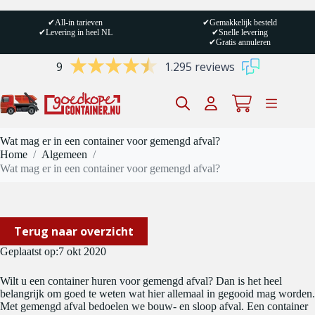
Ga
naar
✔
All-in tarieven
✔
Gemakkelijk besteld
de
✔
Levering in heel NL
✔
Snelle levering
inhoud
✔
Gratis annuleren
9
1.295 reviews
Winkelwagen
Wat mag er in een container voor gemengd afval?
Home
/
Algemeen
/
Wat mag er in een container voor gemengd afval?
Terug naar overzicht
Geplaatst op:
7 okt 2020
Wilt u een container huren voor gemengd afval? Dan is het heel
belangrijk om goed te weten wat hier allemaal in gegooid mag worden.
Met gemengd afval bedoelen we bouw- en sloop afval. Een container