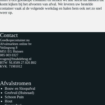
komt kijken bij het afvoeren van afval. We leveren uw bestelde
container vaak al de volgende werkdag en halen hem ook net zo snel
weer op.
Contact
Goedkopecontainer.nu
Afvalmarkten online bv
Veilingweg 8
6851 EG Huissen
085 003 0327
vragen@fmabdebrug.nl
BTW: NL8589.27.020.B02
KVK: 71981012
Afvalstromen
Bouw en Sloopafval
Grofvuil (Huisraad)
Schoon Puin
Hout