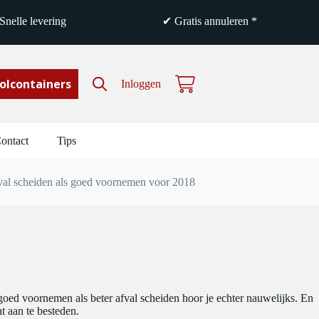
nelle levering
✔ Gratis annuleren *
olcontainers
Inloggen
Winkelwagen
ontact
Tips
al scheiden als goed voornemen voor 2018
goed voornemen als beter afval scheiden hoor je echter nauwelijks. En
t aan te besteden.