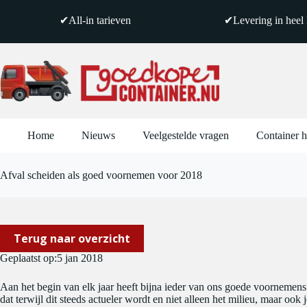
Ga
naar
✔All-in tarieven
✔Levering in heel
de
inhoud
Home
Nieuws
Veelgestelde vragen
Container 
Afval scheiden als goed voornemen voor 2018
Terug naar overzicht
Geplaatst op:
5 jan 2018
Aan het begin van elk jaar heeft bijna ieder van ons goede voornemens
dat terwijl dit steeds actueler wordt en niet alleen het milieu, maar o