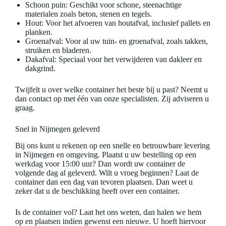
Schoon puin: Geschikt voor schone, steenachtige
materialen zoals beton, stenen en tegels.
Hout: Voor het afvoeren van houtafval, inclusief pallets en
planken.
Groenafval: Voor al uw tuin- en groenafval, zoals takken,
struiken en bladeren.
Dakafval: Speciaal voor het verwijderen van dakleer en
dakgrind.
Twijfelt u over welke container het beste bij u past? Neemt u
dan contact op met één van onze specialisten. Zij adviseren u
graag.
Snel in Nijmegen geleverd
Bij ons kunt u rekenen op een snelle en betrouwbare levering
in Nijmegen en omgeving. Plaatst u uw bestelling op een
werkdag voor 15:00 uur? Dan wordt uw container de
volgende dag al geleverd. Wilt u vroeg beginnen? Laat de
container dan een dag van tevoren plaatsen. Dan weet u
zeker dat u de beschikking heeft over een container.
Is de container vol? Laat het ons weten, dan halen we hem
op en plaatsen indien gewenst een nieuwe. U hoeft hiervoor