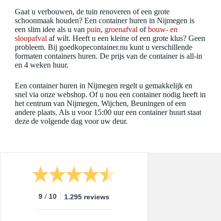
Gaat u verbouwen, de tuin renoveren of een grote
schoonmaak houden? Een container huren in Nijmegen is
een slim idee als u van
puin
,
groenafval
of
bouw- en
sloopafval
af wilt. Heeft u een kleine of een grote klus? Geen
probleem. Bij goedkopecontainer.nu kunt u verschillende
formaten containers huren. De prijs van de container is all-in
en 4 weken huur.
Een container huren in Nijmegen regelt u gemakkelijk en
snel via onze webshop. Of u nou een container nodig heeft in
het centrum van Nijmegen, Wijchen, Beuningen of een
andere plaats. Als u voor 15:00 uur een container huurt staat
deze de volgende dag voor uw deur.
/
9
10
1.295 reviews