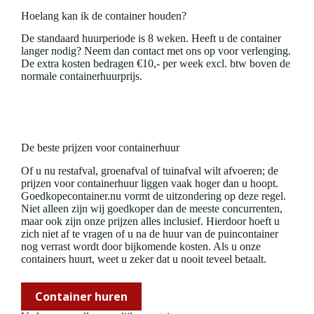
Hoelang kan ik de container houden?
De standaard huurperiode is 8 weken. Heeft u de container
langer nodig? Neem dan contact met ons op voor verlenging.
De extra kosten bedragen €10,- per week excl. btw boven de
normale containerhuurprijs.
De beste prijzen voor containerhuur
Of u nu restafval, groenafval of tuinafval wilt afvoeren; de
prijzen voor containerhuur liggen vaak hoger dan u hoopt.
Goedkopecontainer.nu vormt de uitzondering op deze regel.
Niet alleen zijn wij goedkoper dan de meeste concurrenten,
maar ook zijn onze prijzen alles inclusief. Hierdoor hoeft u
zich niet af te vragen of u na de huur van de puincontainer
nog verrast wordt door bijkomende kosten. Als u onze
containers huurt, weet u zeker dat u nooit teveel betaalt.
Container huren