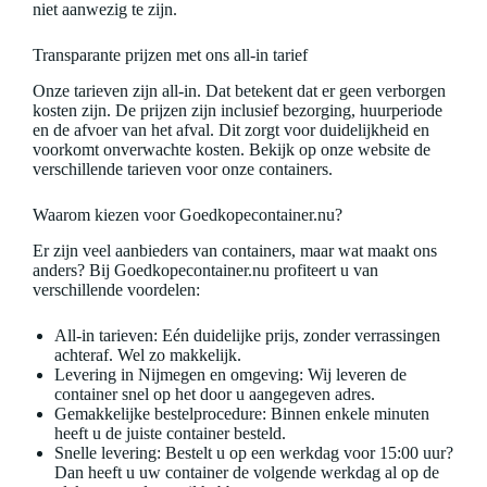
niet aanwezig te zijn.
Transparante prijzen met ons all-in tarief
Onze tarieven zijn all-in. Dat betekent dat er geen verborgen
kosten zijn. De prijzen zijn inclusief bezorging, huurperiode
en de afvoer van het afval. Dit zorgt voor duidelijkheid en
voorkomt onverwachte kosten. Bekijk op onze website de
verschillende tarieven voor onze containers.
Waarom kiezen voor Goedkopecontainer.nu?
Er zijn veel aanbieders van containers, maar wat maakt ons
anders? Bij Goedkopecontainer.nu profiteert u van
verschillende voordelen:
All-in tarieven: Eén duidelijke prijs, zonder verrassingen
achteraf. Wel zo makkelijk.
Levering in Nijmegen en omgeving: Wij leveren de
container snel op het door u aangegeven adres.
Gemakkelijke bestelprocedure: Binnen enkele minuten
heeft u de juiste container besteld.
Snelle levering: Bestelt u op een werkdag voor 15:00 uur?
Dan heeft u uw container de volgende werkdag al op de