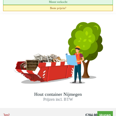
Meest verkocht
Beste prijs/m³
Hout container Nijmegen
Prijzen incl. BTW
Huren
3m³
€
204,00