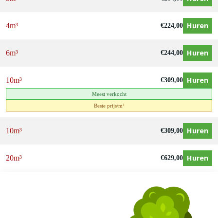
Huren
4m³
€
224,00
Huren
6m³
€
244,00
Huren
10m³
€
309,00
Meest verkocht
Beste prijs/m³
Huren
10m³
€
309,00
Huren
20m³
€
629,00