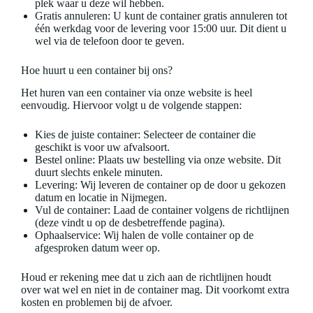
plek waar u deze wil hebben.
Gratis annuleren: U kunt de container gratis annuleren tot
één werkdag voor de levering voor 15:00 uur. Dit dient u
wel via de telefoon door te geven.
Hoe huurt u een container bij ons?
Het huren van een container via onze website is heel
eenvoudig. Hiervoor volgt u de volgende stappen:
Kies de juiste container: Selecteer de container die
geschikt is voor uw afvalsoort.
Bestel online: Plaats uw bestelling via onze website. Dit
duurt slechts enkele minuten.
Levering: Wij leveren de container op de door u gekozen
datum en locatie in Nijmegen.
Vul de container: Laad de container volgens de richtlijnen
(deze vindt u op de desbetreffende pagina).
Ophaalservice: Wij halen de volle container op de
afgesproken datum weer op.
Houd er rekening mee dat u zich aan de richtlijnen houdt
over wat wel en niet in de container mag. Dit voorkomt extra
kosten en problemen bij de afvoer.