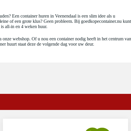
den? Een container huren in Veenendaal is een slim idee als u
kleine of een grote klus? Geen probleem. Bij goedkopecontainer.nu kunt
is all-in en 4 weken huur.
ia onze webshop. Of u nou een container nodig heeft in het centrum va
iner huurt staat deze de volgende dag voor uw deur.