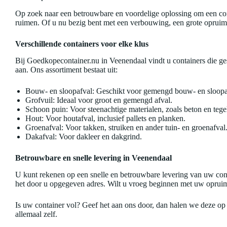
Op zoek naar een betrouwbare en voordelige oplossing om een cont
ruimen. Of u nu bezig bent met een verbouwing, een grote opruima
Verschillende containers voor elke klus
Bij Goedkopecontainer.nu in Veenendaal vindt u containers die gesc
aan. Ons assortiment bestaat uit:
Bouw- en sloopafval: Geschikt voor gemengd bouw- en sloopa
Grofvuil: Ideaal voor groot en gemengd afval.
Schoon puin: Voor steenachtige materialen, zoals beton en tege
Hout: Voor houtafval, inclusief pallets en planken.
Groenafval: Voor takken, struiken en ander tuin- en groenafval
Dakafval: Voor dakleer en dakgrind.
Betrouwbare en snelle levering in Veenendaal
U kunt rekenen op een snelle en betrouwbare levering van uw con
het door u opgegeven adres. Wilt u vroeg beginnen met uw opruimk
Is uw container vol? Geef het aan ons door, dan halen we deze op 
allemaal zelf.