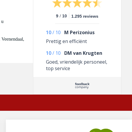
/
9
10
1.295 reviews
 u
10
/
10
M Perizonius
n Veenendaal,
Prettig en efficiënt
10
/
10
DM van Krugten
Goed, vriendelijk personeel,
top service