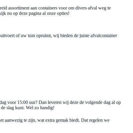
eid assortiment aan containers voor om divers afval weg te
ijk nu op deze pagina al onze opties!
itvoert of uw tuin opruimt, wij bieden de juiste afvalcontainer
dag voor 15:00 uur? Dan leveren wij deze de volgende dag al op
 de slag kunt. Wel zo handig!
et aanwezig te zijn, wat extra gemak biedt. Dat regelen we