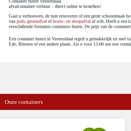
Container huren Veenendaal
afvalcontainer verhuur – direct online te bestellen!
Gaat u verbouwen, de tuin renoveren of een grote schoonmaak hou
van
puin
,
groenafval
of
bouw- en sloopafval
af wilt. Heeft u een 
verschillende formaten containers huren. De prijs van de container 
Een container huren in Veenendaal regelt u gemakkelijk en snel v
Ede, Rhenen of een andere plaats. Als u voor 15:00 uur een conta
Onze containers